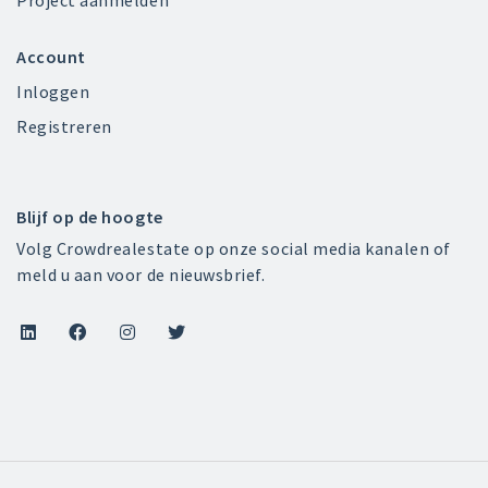
Project aanmelden
Account
Inloggen
Registreren
Blijf op de hoogte
Volg Crowdrealestate op onze social media kanalen of
meld u aan voor de nieuwsbrief.



