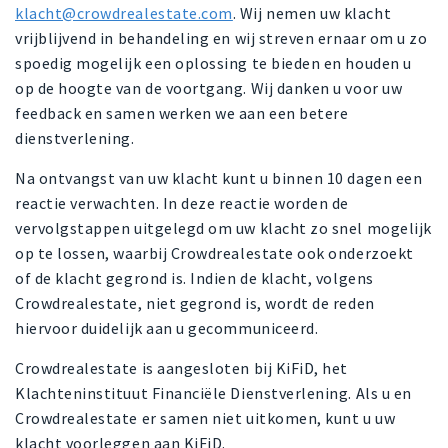
klacht@crowdrealestate.com
. Wij nemen uw klacht
vrijblijvend in behandeling en wij streven ernaar om u zo
spoedig mogelijk een oplossing te bieden en houden u
op de hoogte van de voortgang. Wij danken u voor uw
feedback en samen werken we aan een betere
dienstverlening.
Na ontvangst van uw klacht kunt u binnen 10 dagen een
reactie verwachten. In deze reactie worden de
vervolgstappen uitgelegd om uw klacht zo snel mogelijk
op te lossen, waarbij Crowdrealestate ook onderzoekt
of de klacht gegrond is. Indien de klacht, volgens
Crowdrealestate, niet gegrond is, wordt de reden
hiervoor duidelijk aan u gecommuniceerd.
Crowdrealestate is aangesloten bij KiFiD, het
Klachteninstituut Financiële Dienstverlening. Als u en
Crowdrealestate er samen niet uitkomen, kunt u uw
klacht voorleggen aan KiFiD.