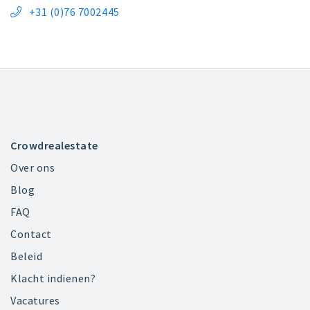
+31 (0)76 7002445

Crowdrealestate
Over ons
Blog
FAQ
Contact
Beleid
Klacht indienen?
Vacatures