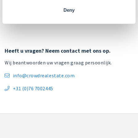
Bron:
Het Algemeen Dagblad
Deny
Heeft u vragen? Neem contact met ons op.
Wij beantwoorden uw vragen graag persoonlijk.
info@crowdrealestate.com

+31 (0)76 7002445
