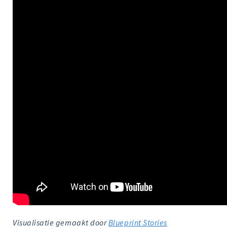
Visualisatie gemaakt door
Blueprint Stories