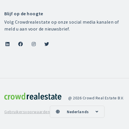
Blijf op de hoogte
Volg Crowdrealestate op onze social media kanalen of
meld u aan voor de nieuwsbrief.




Crowdrealestate
@ 2026 Crowd Real Estate B.V.
Gebruikersvoorwaarden
Nederlands

