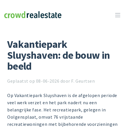
Crowdrealestate

Vakantiepark
Sluyshaven: de bouw in
beeld
Geplaatst op 08-06-2026 door F. Geurtsen
Op Vakantiepark Sluyshaven is de afgelopen periode
veel werk verzet en het park nadert nu een
belangrijke fase. Het recreatiepark, gelegen in
Oolgensplaat, omvat 76 vrijstaande
recreatiewoningen met bijbehorende voorzieningen