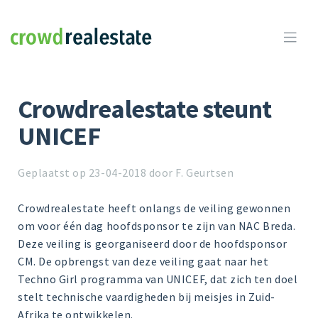
Crowdrealestate

Crowdrealestate steunt
UNICEF
Geplaatst op 23-04-2018 door F. Geurtsen
Crowdrealestate heeft onlangs de veiling gewonnen
om voor één dag hoofdsponsor te zijn van NAC Breda.
Deze veiling is georganiseerd door de hoofdsponsor
CM. De opbrengst van deze veiling gaat naar het
Techno Girl programma van UNICEF, dat zich ten doel
stelt technische vaardigheden bij meisjes in Zuid-
Afrika te ontwikkelen.