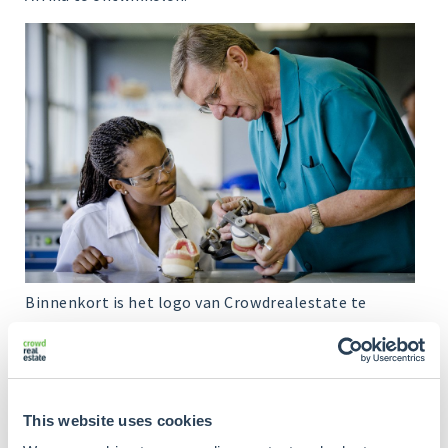
Binnenkort is het logo van Crowdrealestate te
bewonderen op de thuisshirts van de club uit Breda.
Wij kijken uit naar de wedstrijd en meer informatie
over het Techno Girl programma kunt u inzien op de
website
van UNICEF.
This website uses cookies