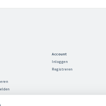
Account
Inloggen
Registreren
ieren
elden
s