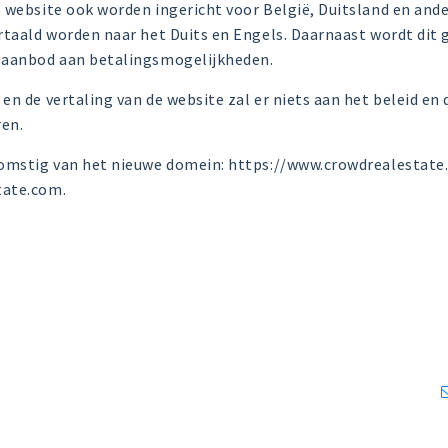
 website ook worden ingericht voor België, Duitsland en ande
ertaald worden naar het Duits en Engels. Daarnaast wordt di
 aanbod aan betalingsmogelijkheden.
en de vertaling van de website zal er niets aan het beleid en
en.
komstig van het nieuwe domein: https://www.crowdrealestate.
tate.com.