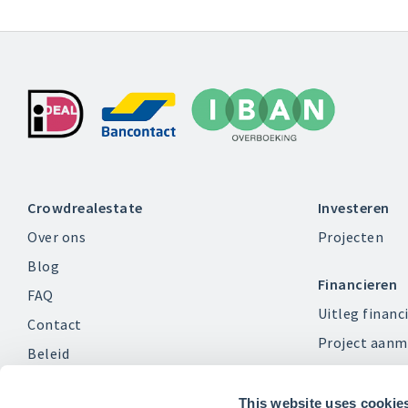
Crowdrealestate
Investeren
Over ons
Projecten
Blog
Financieren
FAQ
Uitleg financ
Contact
Project aanm
Beleid
Klacht indienen?
This website uses cookie