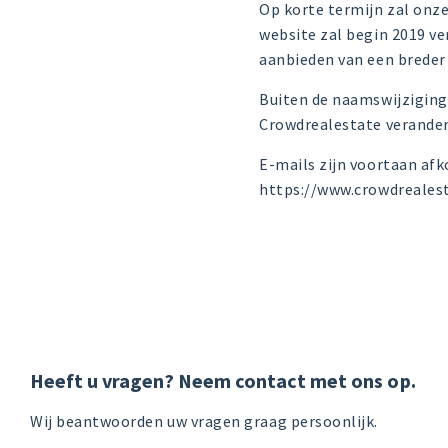
Op korte termijn zal onze
website zal begin 2019 v
aanbieden van een breder
Buiten de naamswijziging 
Crowdrealestate verander
E-mails zijn voortaan af
https://www.crowdreales
Heeft u vragen? Neem contact met ons op.
Wij beantwoorden uw vragen graag persoonlijk.