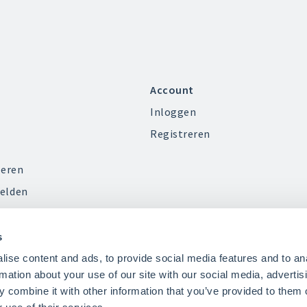
Account
Inloggen
Registreren
ieren
elden
s
ise content and ads, to provide social media features and to an
rmation about your use of our site with our social media, advertis
 combine it with other information that you’ve provided to them o