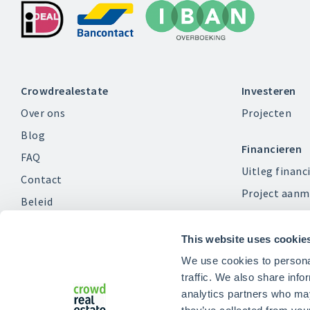
Crowdrealestate
Investeren
Over ons
Projecten
Blog
Financieren
FAQ
Uitleg financ
Contact
Project aanm
Beleid
Klacht indienen?
This website uses cookie
Vacatures
We use cookies to personal
traffic. We also share info
analytics partners who may