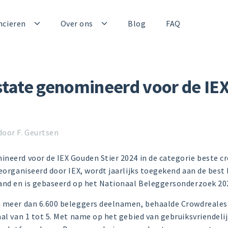
ncieren
Over ons
Blog
FAQ
tate genomineerd voor de IE
door F. Geurtsen
ineerd voor de IEX Gouden Stier 2024 in de categorie beste 
georganiseerd door IEX, wordt jaarlijks toegekend aan de best
land en is gebaseerd op het Nationaal Beleggersonderzoek 20
n meer dan 6.600 beleggers deelnamen, behaalde Crowdreales
aal van 1 tot 5. Met name op het gebied van gebruiksvriendeli