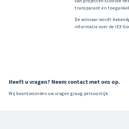
van projecten scoorde he
transparant en toegankel
De winnaar wordt bekendg
informatie over de IEX Go
Heeft u vragen? Neem contact met ons op.
Wij beantwoorden uw vragen graag persoonlijk.