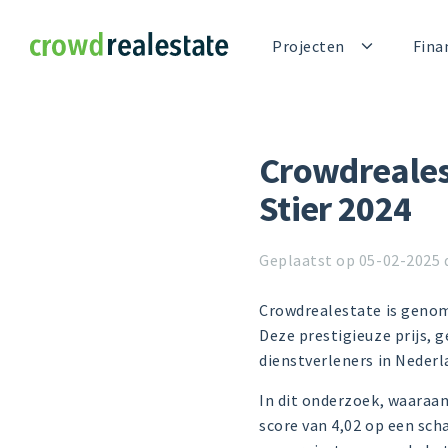
Crowdrealestate
Projecten
Fina
Crowdreales
Stier 2024
Geplaatst op 05-02-2025 
Crowdrealestate is genom
Deze prestigieuze prijs, 
dienstverleners in Neder
In dit onderzoek, waaraa
score van 4,02 op een sch