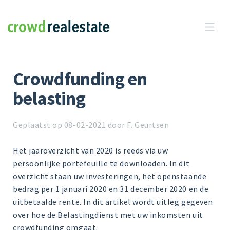
Crowdrealestate

Crowdfunding en
belasting
Geplaatst op 08-02-2021 door F. Geurtsen
Het jaaroverzicht van 2020 is reeds via uw
persoonlijke portefeuille te downloaden. In dit
overzicht staan uw investeringen, het openstaande
bedrag per 1 januari 2020 en 31 december 2020 en de
uitbetaalde rente. In dit artikel wordt uitleg gegeven
over hoe de Belastingdienst met uw inkomsten uit
crowdfunding omgaat.