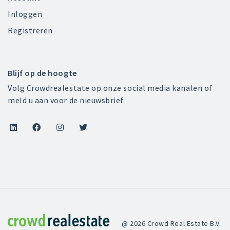
Inloggen
Registreren
Blijf op de hoogte
Volg Crowdrealestate op onze social media kanalen of
meld u aan voor de nieuwsbrief.




Crowdrealestate
@ 2026 Crowd Real Estate B.V.