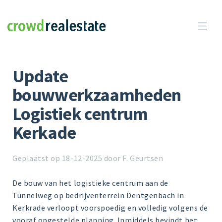
Crowdrealestate

Update
bouwwerkzaamheden
Logistiek centrum
Kerkade
Geplaatst op 18-12-2025 door F. Geurtsen
De bouw van het logistieke centrum aan de
Tunnelweg op bedrijventerrein Dentgenbach in
Kerkrade verloopt voorspoedig en volledig volgens de
vooraf opgestelde planning. Inmiddels bevindt het