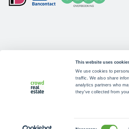
This website uses cookie
We use cookies to personal
traffic. We also share info
analytics partners who may
they’ve collected from your
Crowdrealestate
@ 2026 Crowd Real Estate B.V.
Consent