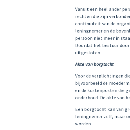
Vanuit een heel ander per
rechten die zijn verbonde
continuïteit van de organ
leningnemer en de bovenl
persoon niet meer in staa
Doordat het bestuur door 
uitgesloten.
Akte van borgtocht
Voor de verplichtingen d
bijvoorbeeld de moederma
en de kostenposten die ge
onderhoud. De akte van b
Een borgtocht kan van gro
leningnemer zelf, maar oo
worden.