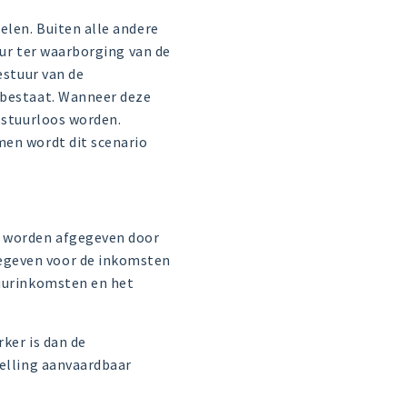
elen. Buiten alle andere
eur ter waarborging van de
estuur van de
 bestaat. Wanneer deze
p stuurloos worden.
men wordt dit scenario
t worden afgegeven door
egeven voor de inkomsten
huurinkomsten en het
ker is dan de
telling aanvaardbaar