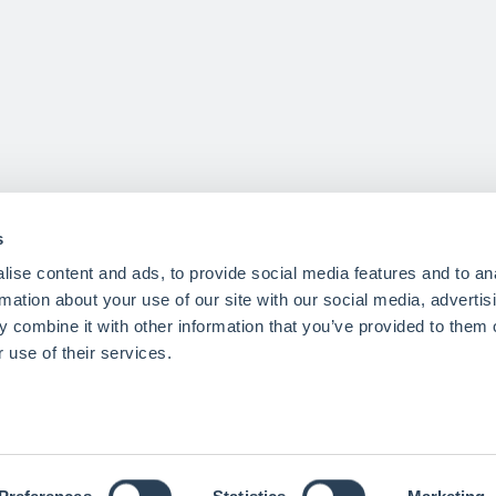
s
ise content and ads, to provide social media features and to an
rmation about your use of our site with our social media, advertis
 combine it with other information that you’ve provided to them o
 use of their services.