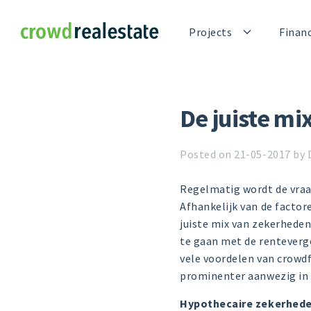
Crowdrealestate
Projects
Finan
De juiste mi
Posted on 21-05-2017 by 
Regelmatig wordt de vraa
Afhankelijk van de factor
juiste mix van zekerhede
te gaan met de renteverg
vele voordelen van crowdf
prominenter aanwezig in
Hypothecaire zekerhed