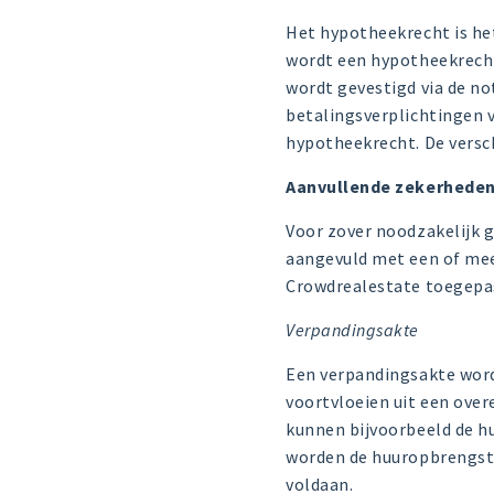
Het hypotheekrecht is het
wordt een hypotheekrecht
wordt gevestigd via de no
betalingsverplichtingen v
hypotheekrecht. De versc
Aanvullende zekerhede
Voor zover noodzakelijk 
aangevuld met een of mee
Crowdrealestate toegepast
Verpandingsakte
Een verpandingsakte wordt
voortvloeien uit een ove
kunnen bijvoorbeeld de h
worden de huuropbrengste
voldaan.