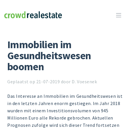
Crowdrealestate

Immobilien im
Gesundheitswesen
boomen
Geplaatst op 21-07-2019 door D. Voesenek
Das Interesse an Immobilien im Gesundheitswesen ist
in den letzten Jahren enorm gestiegen. Im Jahr 2018
wurden mit einem Investitionsvolumen von 945
Millionen Euro alle Rekorde gebrochen. Aktuellen
Prognosen zufolge wird sich dieser Trend fortsetzen