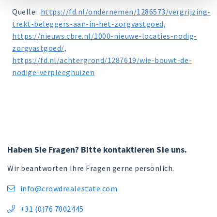
Quelle:
https://fd.nl/ondernemen/1286573/vergrijzing-
trekt-beleggers-aan-in-het-zorgvastgoed,
https://nieuws.cbre.nl/1000-nieuwe-locaties-nodig-
zorgvastgoed/,
https://fd.nl/achtergrond/1287619/wie-bouwt-de-
nodige-verpleeghuizen
Haben Sie Fragen? Bitte kontaktieren Sie uns.
Wir beantworten Ihre Fragen gerne persönlich.
info@crowdrealestate.com

+31 (0)76 7002445
