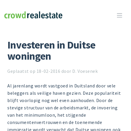
Crowdrealestate

Investeren in Duitse
woningen
Geplaatst op 18-02-2016 door D. Voesenek
Al jarenlang wordt vastgoed in Duitsland door vele
beleggers als veilige haven gezien. Deze populariteit
blijft voorlopig nog wel even aanhouden. Door de
stevige structuur van de arbeidsmarkt, de invoering
van het minimumloon, het stijgende
consumentenvertrouwen en de toenemende
immigratie wordt verwacht dat Duitse woningen ook