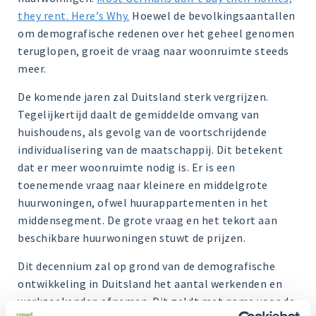
they rent. Here’s Why.
Hoewel de bevolkingsaantallen
om demografische redenen over het geheel genomen
teruglopen, groeit de vraag naar woonruimte steeds
meer.
De komende jaren zal Duitsland sterk vergrijzen.
Tegelijkertijd daalt de gemiddelde omvang van
huishoudens, als gevolg van de voortschrijdende
individualisering van de maatschappij. Dit betekent
dat er meer woonruimte nodig is. Er is een
toenemende vraag naar kleinere en middelgrote
huurwoningen, ofwel huurappartementen in het
middensegment. De grote vraag en het tekort aan
beschikbare huurwoningen stuwt de prijzen.
Dit decennium zal op grond van de demografische
ontwikkeling in Duitsland het aantal werkenden en
werkzoekenden afnemen. Dit geldt met name voor de