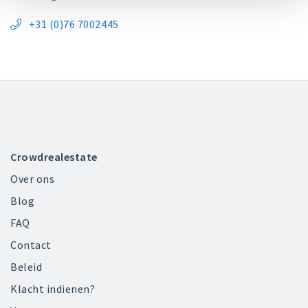
+31 (0)76 7002445

Crowdrealestate
Over ons
Blog
FAQ
Contact
Beleid
Klacht indienen?