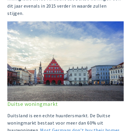
dit jaar evenals in 2015 verder in waarde zullen
stijgen.
Duitse woningmarkt
Duitsland is een echte huurdersmarkt. De Duitse
woningmarkt bestaat voor meer dan 60% uit
huurwoningen.
Most Germans don’t buy their homes,