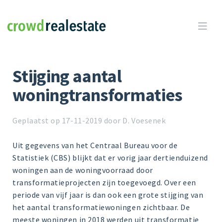
Crowdrealestate

Stijging aantal
woningtransformaties
Geplaatst op 17-11-2019 door D. Voesenek
Uit gegevens van het Centraal Bureau voor de
Statistiek (CBS) blijkt dat er vorig jaar dertienduizend
woningen aan de woningvoorraad door
transformatieprojecten zijn toegevoegd. Over een
periode van vijf jaar is dan ook een grote stijging van
het aantal transformatiewoningen zichtbaar. De
meeste woningen in 2018 werden uit transformatie