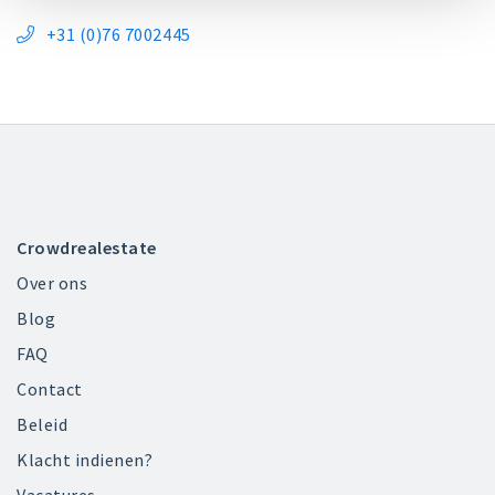
+31 (0)76 7002445

Crowdrealestate
Over ons
Blog
FAQ
Contact
Beleid
Klacht indienen?