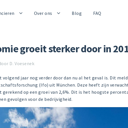
ncieren
Over ons
Blog
FAQ
mie groeit sterker door in 20
door D. Voesenek
 volgend jaar nog verder door dan nu al het geval is. Dit me
tschaftsforschung (Ifo) uit München. Deze heeft zijn verwacht
 gerekend op een groei van 2,6%. Dit is het hoogste percenta
een gevolgen voor de bedrijvigheid.