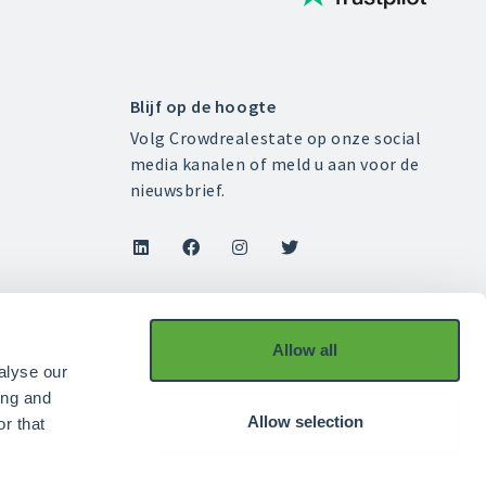
Blijf op de hoogte
Volg Crowdrealestate op onze social
media kanalen of meld u aan voor de
nieuwsbrief.




Allow all
alyse our
ing and
Allow selection
r that