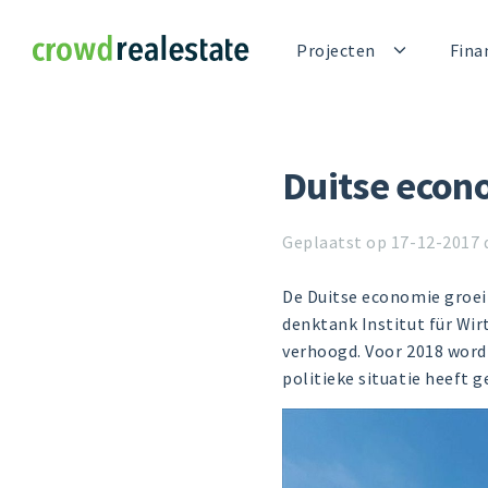
Crowdrealestate
Projecten
Fina
Duitse econo
Geplaatst op 17-12-2017 
De Duitse economie groeit
denktank Institut für Wir
verhoogd. Voor 2018 wordt
politieke situatie heeft g