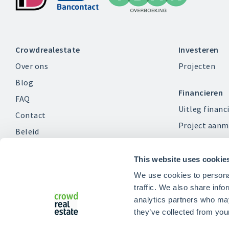
Crowdrealestate
Investeren
Over ons
Projecten
Blog
Financieren
FAQ
Uitleg financ
Contact
Project aanm
Beleid
Klacht indienen?
This website uses cookie
Vacatures
We use cookies to personal
traffic. We also share info
analytics partners who may
they’ve collected from your