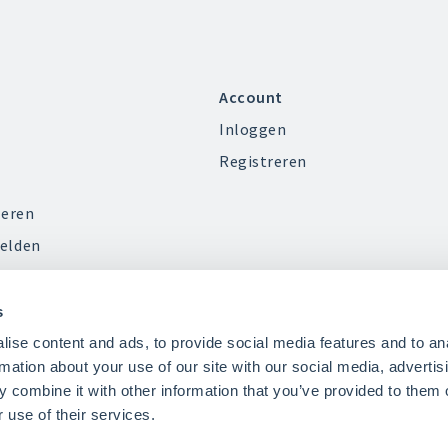
Account
Inloggen
Registreren
ieren
elden
s
ise content and ads, to provide social media features and to an
rmation about your use of our site with our social media, advertis
 combine it with other information that you’ve provided to them o
 use of their services.