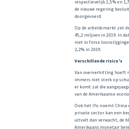
respectievelijk 1,5% en 1,
de nieuwe regering beslui
doorgevoerd.
Op de arbeidsmarkt zet de
45,2 miljoen in 2019. In da
niet in forse loonstijginge
2,2% in 2019.
Verschillende risico's
Van oververhitting hoeft 
immers niet sterk op schu
er komt zal die aangejaag
van de Amerikaanse econo
Ook het Ifo noemt China 
private sector kan een be
uitvalt dan verwacht, de 
Amerikaans monetair belei