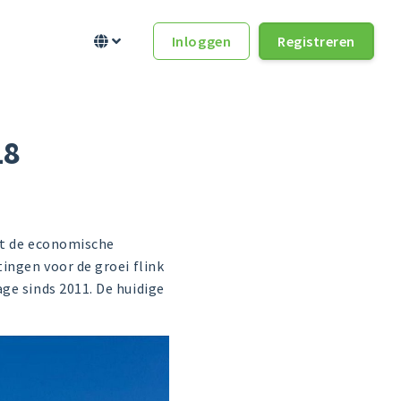
Inloggen
Registreren


18
ldt de economische
ingen voor de groei flink
ge sinds 2011. De huidige