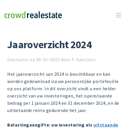
Crowdrealestate

Jaaroverzicht 2024
Geplaatst op 06-01-2025 door F. Geurtsen
Het jaaroverzicht van 2024 is beschikbaar en kan
worden gedownload via uw persoonlijke portefeuille
op ons platform. In dit overzicht vindt u een helder
overzicht van uw investeringen, het openstaande
bedrag per 1 januari 2024 en 31 december 2024, en de
uitbetaalde rente gedurende het jaar.
Belastingaangifte: uw investering als
uitstaande