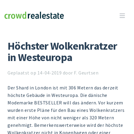
Crowdrealestate

Höchster Wolkenkratzer
in Westeuropa
Geplaatst op 14-04-2019 door F. Geurtsen
Der Shard in London ist mit 306 Metern das derzeit
höchste Gebäude in Westeuropa. Die dänische
Modemarke BESTSELLER will das ändern. Vor kurzem
wurden erste Pläne für den Bau eines Wolkenkratzers
mit einer Höhe von nicht weniger als 320 Metern
genehmigt. Bemerkenswerterweise wird der höchste
Wolkenkratzer nicht in Kopenhagen oder einer