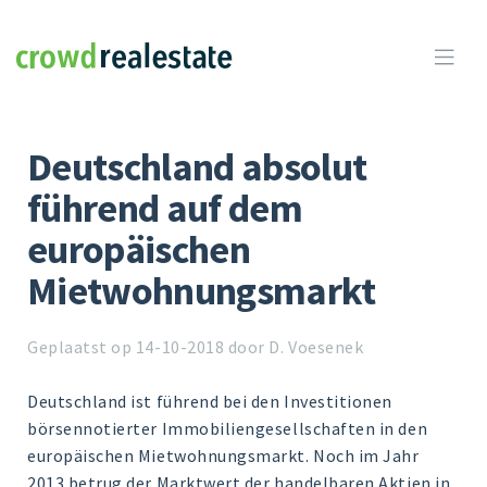
Crowdrealestate

Deutschland absolut
führend auf dem
europäischen
Mietwohnungsmarkt
Geplaatst op 14-10-2018 door D. Voesenek
Deutschland ist führend bei den Investitionen
börsennotierter Immobiliengesellschaften in den
europäischen Mietwohnungsmarkt. Noch im Jahr
2013 betrug der Marktwert der handelbaren Aktien in