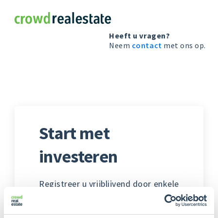
Crowdrealestate
Heeft u vragen?
Neem
contact
met ons op.
Start met
investeren
Registreer u vrijblijvend door enkele
vragen te beantwoorden. Verdere
persoonsgegevens, bankgegevens