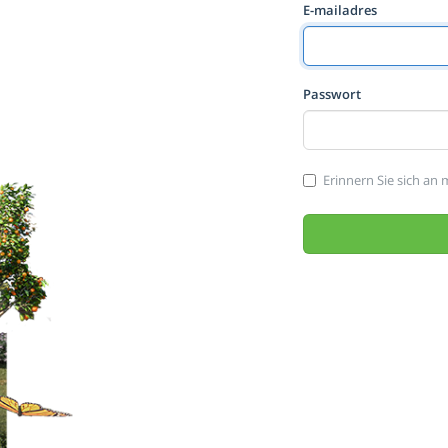
E-mailadres
Passwort
Erinnern Sie sich an 