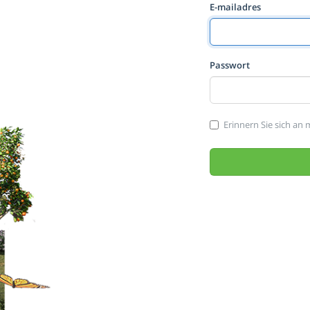
E-mailadres
Passwort
Erinnern Sie sich an 